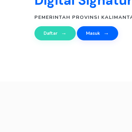
Digital Signatu
PEMERINTAH PROVINSI KALIMANT
→
→
Daftar
Masuk