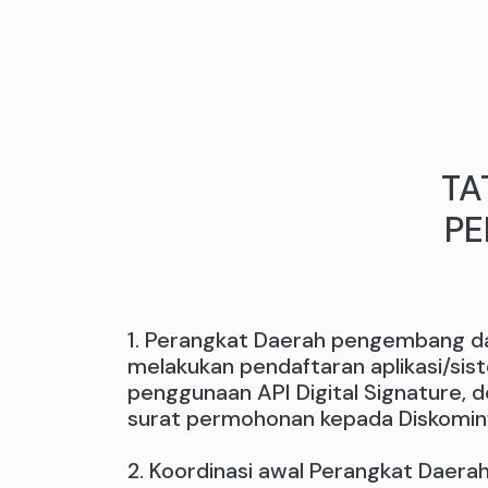
TA
PE
1. Perangkat Daerah pengembang dan
melakukan pendaftaran aplikasi/sis
penggunaan API Digital Signature,
surat permohonan kepada Diskominfo
2. Koordinasi awal Perangkat Daer