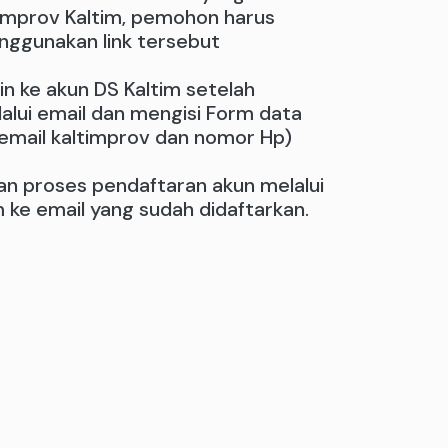
emprov Kaltim, pemohon harus
nggunakan link tersebut
n ke akun DS Kaltim setelah
alui email dan mengisi Form data
P, email kaltimprov dan nomor Hp)
n proses pendaftaran akun melalui
rim ke email yang sudah didaftarkan.