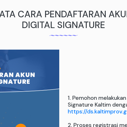
ATA CARA PENDAFTARAN AK
DIGITAL SIGNATURE
1. Pemohon melakukan r
Signature Kaltim deng
https://ds.kaltimprov.g
2. Proses registrasi me