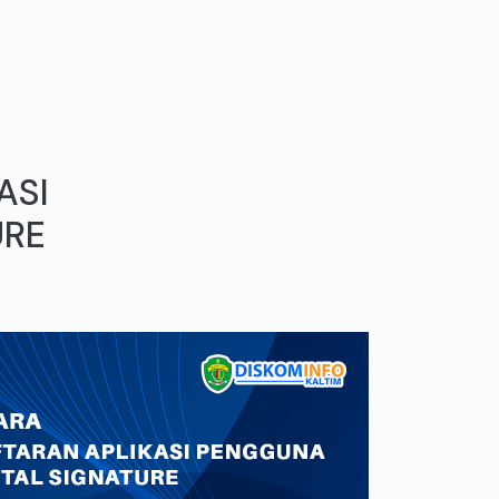
ASI
URE