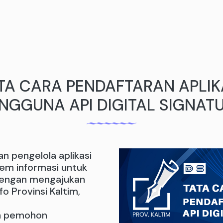
TA CARA PENDAFTARAN APLIK
NGGUNA API DIGITAL SIGNAT
 pengelola aplikasi
tem informasi untuk
 dengan mengajukan
 Provinsi Kaltim,
ah pemohon