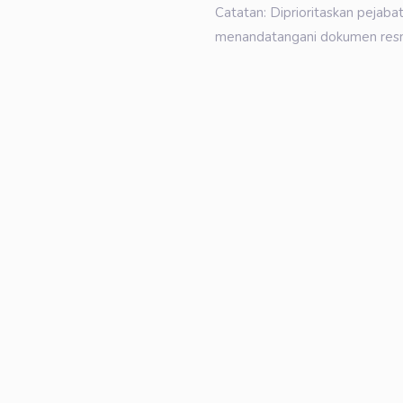
Catatan: Diprioritaskan pejab
menandatangani dokumen resmi