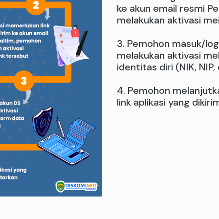
ke akun email resmi P
melakukan aktivasi me
3. Pemohon masuk/logi
melakukan aktivasi mel
identitas diri (NIK, NI
4. Pemohon melanjutka
link aplikasi yang diki