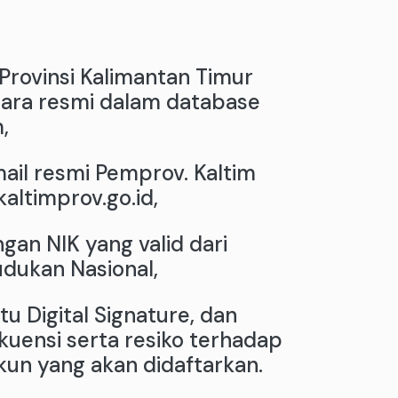
Provinsi Kalimantan Timur
cara resmi dalam database
,
mail resmi Pemprov. Kaltim
ltimprov.go.id,
ngan NIK yang valid dari
dukan Nasional,
u Digital Signature, dan
uensi serta resiko terhadap
un yang akan didaftarkan.