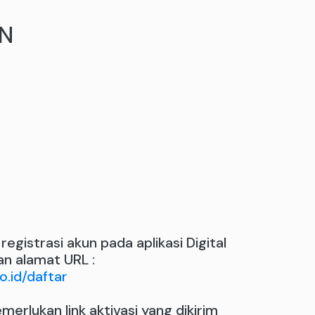
UN
egistrasi akun pada aplikasi Digital
an alamat URL :
o.id/daftar
merlukan link aktivasi yang dikirim